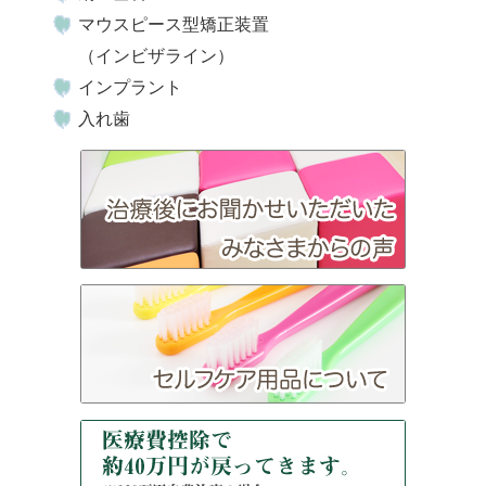
マウスピース型矯正装置
（インビザライン）
インプラント
入れ歯