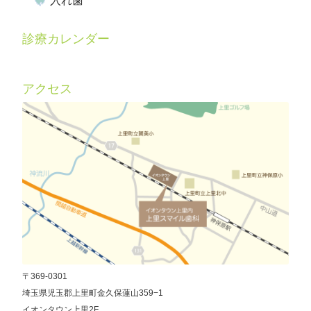
入れ歯
診療カレンダー
アクセス
〒369-0301
埼玉県児玉郡上里町金久保蓮山359−1
イオンタウン上里2F