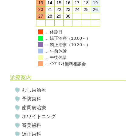
13
14
15
16
17
18
19
20
21
22
23
24
25
26
27
28
29
30
… 休診日
… 矯正治療（13:00～）
… 矯正治療（10:30～）
… 午前休診
… 午後休診
… ｲﾝﾌﾟﾗﾝﾄ無料相談会
診療案内
むし歯治療
予防歯科
歯周病治療
ホワイトニング
審美歯科
矯正歯科