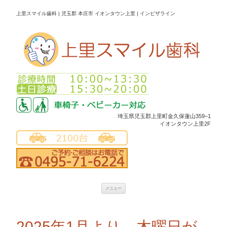
上里スマイル歯科 | 児玉郡 本庄市 イオンタウン上里 | インビザライン
埼玉県児玉郡上里町金久保蓮山359−1
イオンタウン上里2F
コ
メニュー
ン
テ
ン
2025年1月より、木曜日が